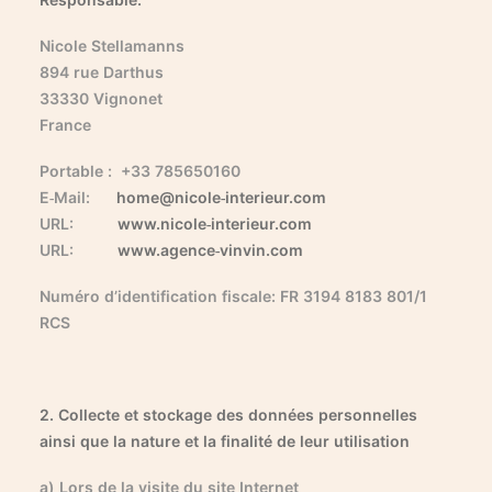
Nicole Stellamanns
894 rue Darthus
33330 Vignonet
France
Portable : +33 785650160
E-Mail:
home@nicole-interieur.com
URL:
www.nicole-interieur.com
URL:
www.agence-vinvin.com
Numéro d’identification fiscale: FR 3194 8183 801/1
RCS
2. Collecte et stockage des données personnelles
ainsi que la nature et la finalité de leur utilisation
a) Lors de la visite du site Internet